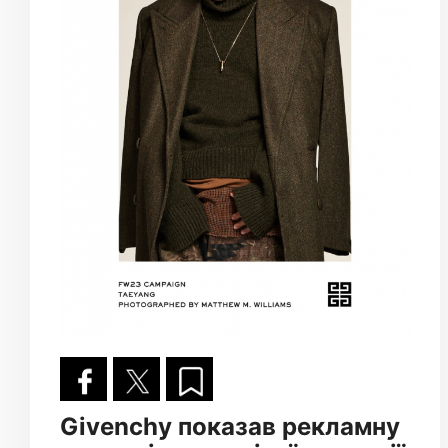
Givenchy показав рекламну