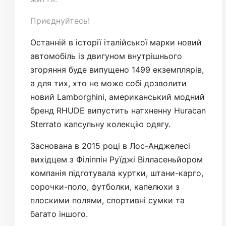
Приєднуйтесь!
Останній в історії італійської марки новий
автомобіль із двигуном внутрішнього
згоряння буде випущено 1499 екземплярів,
а для тих, хто не може собі дозволити
новий Lamborghini, американський модний
бренд RHUDE випустить натхненну Huracan
Sterrato капсульну колекцію одягу.
Заснована в 2015 році в Лос-Анджелесі
вихідцем з Філіппін Руїджі Вілласеньйором
компанія підготувала куртки, штани-карго,
сорочки-поло, футболки, капелюхи з
плоскими полями, спортивні сумки та
багато іншого.