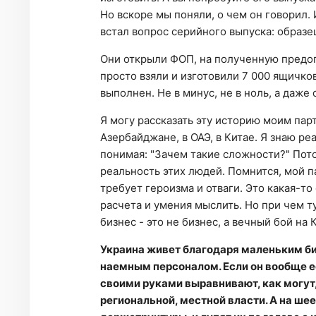
Но вскоре мы поняли, о чем он говорил. 
встал вопрос серийного выпуска: образец
Они открыли ФОП, на полученную предоп
просто взяли и изготовили 7 000 ящичков
выполнен. Не в минус, не в ноль, а даже
Я могу рассказать эту историю моим парт
Азербайджане, в ОАЭ, в Китае. Я знаю ре
понимая: "Зачем такие сложности?" Пото
реальность этих людей. Помнится, мой 
требует героизма и отваги. Это какая-т
расчета и умения мыслить. Но при чем ту
бизнес - это не бизнес, а вечный бой н
Украина живет благодаря маленьким би
наемным персоналом. Если он вообще ес
своими руками выравнивают, как могут,
региональной, местной власти. А на ш