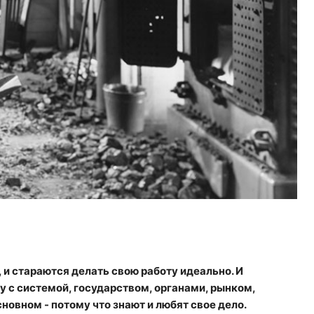
, и стараются делать свою работу идеально. И
у с системой, государством, органами, рынком,
сновном - потому что знают и любят свое дело.