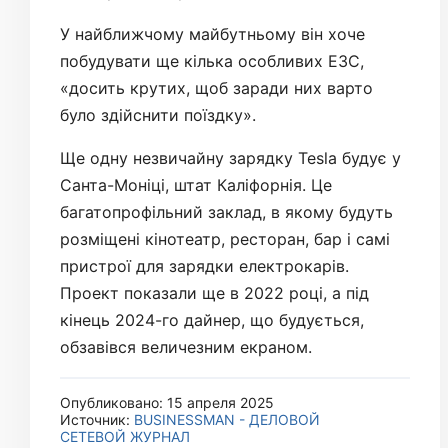
У найближчому майбутньому він хоче
побудувати ще кілька особливих ЕЗС,
«досить крутих, щоб заради них варто
було здійснити поїздку».
Ще одну незвичайну зарядку Tesla будує у
Санта-Моніці, штат Каліфорнія. Це
багатопрофільний заклад, в якому будуть
розміщені кінотеатр, ресторан, бар і самі
пристрої для зарядки електрокарів.
Проект показали ще в 2022 році, а під
кінець 2024-го дайнер, що будується,
обзавівся величезним екраном.
Опубликовано: 15 апреля 2025
Источник:
BUSINESSMAN - ДЕЛОВОЙ
СЕТЕВОЙ ЖУРНАЛ