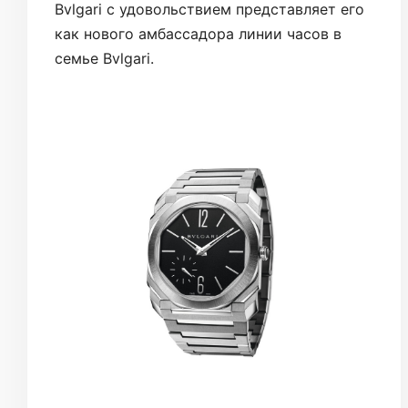
Bvlgari с удовольствием представляет его
как нового амбассадора линии часов в
семье Bvlgari.