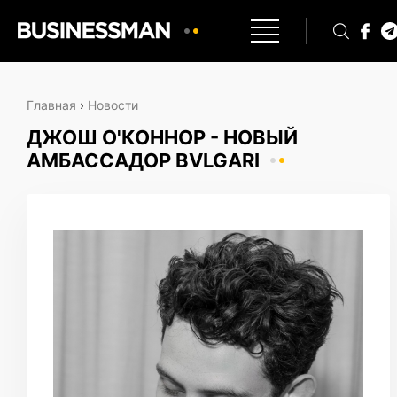
Главная
›
Новости
ДЖОШ О'КОННОР - НОВЫЙ
АМБАССАДОР BVLGARI