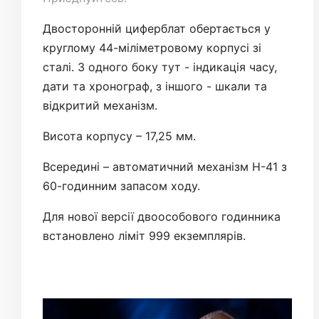
Двосторонній циферблат обертається у
круглому 44-міліметровому корпусі зі
сталі. З одного боку тут - індикація часу,
дати та хронограф, з іншого - шкали та
відкритий механізм.
Висота корпусу – 17,25 мм.
Всередині – автоматичний механізм H-41 з
60-годинним запасом ходу.
Для нової версії двоособового годинника
встановлено ліміт 999 екземплярів.