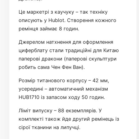
Це маркетрі з каучуку – так техніку
описують у Hublot. Створення кожного
ремінця займає 8 годин.
Джерелом натхнення для оформлення
циферблату стали традиційні для Китаю
паперові дракони (паперові скульптури
робить сама Чен Фен Ван).
Розмір титанового корпусу – 42 мм,
усередині – автоматичний механізм
HUB1710 із запасом ходу 50 годин.
Ліміт випуску – 88 екземплярів. У
комплекті також йде другий ремінець із
сірої тканини на липучці.