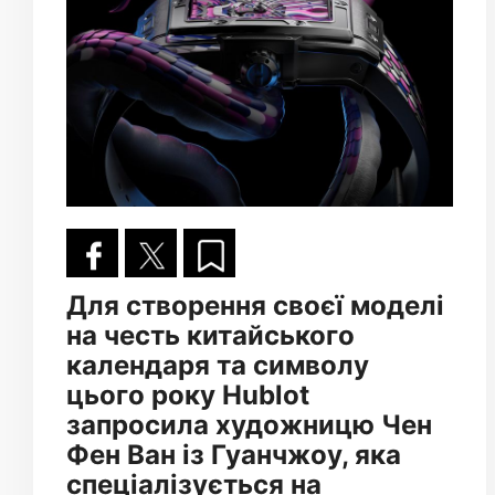
Для створення своєї моделі
на честь китайського
календаря та символу
цього року Hublot
запросила художницю Чен
Фен Ван із Гуанчжоу, яка
спеціалізується на