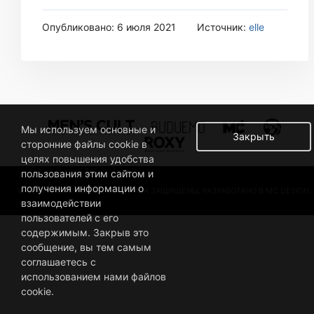
Опубликовано: 6 июля 2021
Источник:
elle
Мы используем основные и
Закрыть
сторонние файлы cookie в
целях повышения удобства
пользования этим сайтом и
получения информации о
© 2019 BUSINESSMAN. ВСЕ ПРАВА ЗАЩИЩЕНЫ. РАЗРАБОТАНО В MC DESIGN.
взаимодействии
пользователей с его
содержимым. Закрыв это
сообщение, вы тем самым
соглашаетесь с
использованием нами файлов
cookie.