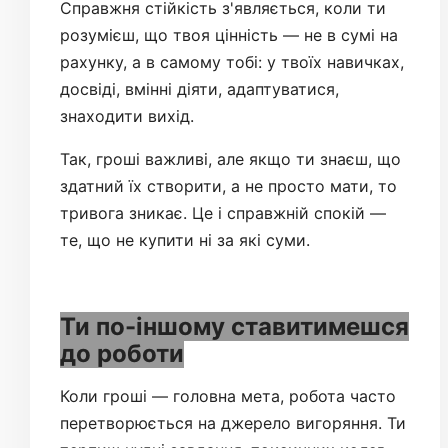
Справжня стійкість з'являється, коли ти
розумієш, що твоя цінність — не в сумі на
рахунку, а в самому тобі: у твоїх навичках,
досвіді, вмінні діяти, адаптуватися,
знаходити вихід.
Так, гроші важливі, але якщо ти знаєш, що
здатний їх створити, а не просто мати, то
тривога зникає. Це і справжній спокій —
те, що не купити ні за які суми.
Ти по-іншому ставитимешся
до роботи
Коли гроші — головна мета, робота часто
перетворюється на джерело вигоряння. Ти