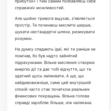
прибуток» і тим самим позбавляєш себе
справжніх можливостей.
Але щойно тривога вщухає, з'являється
простір. Ти починаєш мислити ширше,
шукати нестандартні шляхи, ризикувати
розумно.
На думку спадають ідеї, які ти раніше не
помічав, бо був надто зайнятий
підрахунками. Вільне мислення створює
енергію дії та дає тобі відчуття, що ти
здатний щось змінювати. А ще, що
найдивовижніше, саме цей внутрішній
спокій часто стає початком реальних
фінансових покращень. Вільна голова
справді заробляє більше, ніж налякана.