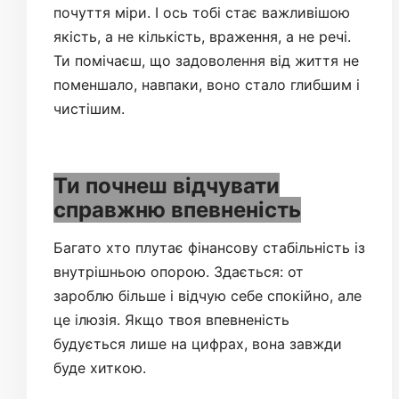
почуття міри. І ось тобі стає важливішою
якість, а не кількість, враження, а не речі.
Ти помічаєш, що задоволення від життя не
поменшало, навпаки, воно стало глибшим і
чистішим.
Ти почнеш відчувати
справжню впевненість
Багато хто плутає фінансову стабільність із
внутрішньою опорою. Здається: от
зароблю більше і відчую себе спокійно, але
це ілюзія. Якщо твоя впевненість
будується лише на цифрах, вона завжди
буде хиткою.