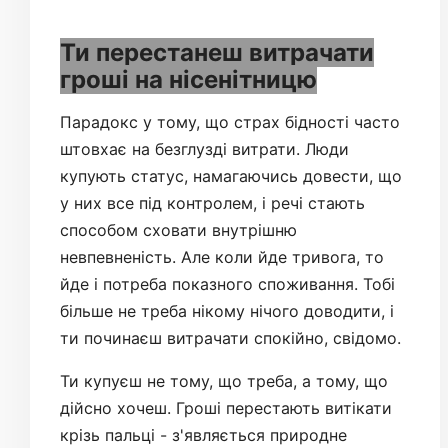
Ти перестанеш витрачати
гроші на нісенітницю
Парадокс у тому, що страх бідності часто
штовхає на безглузді витрати. Люди
купують статус, намагаючись довести, що
у них все під контролем, і речі стають
способом сховати внутрішню
невпевненість. Але коли йде тривога, то
йде і потреба показного споживання. Тобі
більше не треба нікому нічого доводити, і
ти починаєш витрачати спокійно, свідомо.
Ти купуєш не тому, що треба, а тому, що
дійсно хочеш. Гроші перестають витікати
крізь пальці - з'являється природне