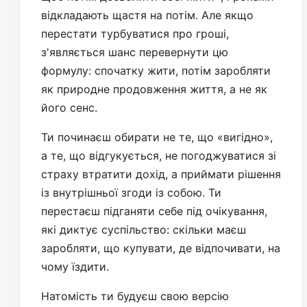
відкладають щастя на потім. Але якщо
перестати турбуватися про гроші,
з'являється шанс перевернути цю
формулу: спочатку жити, потім заробляти
як природне продовження життя, а не як
його сенс.
Ти починаєш обирати не те, що «вигідно»,
а те, що відгукується, не погоджуватися зі
страху втратити дохід, а приймати рішення
із внутрішньої згоди із собою. Ти
перестаєш підганяти себе під очікування,
які диктує суспільство: скільки маєш
заробляти, що купувати, де відпочивати, на
чому їздити.
Натомість ти будуєш свою версію