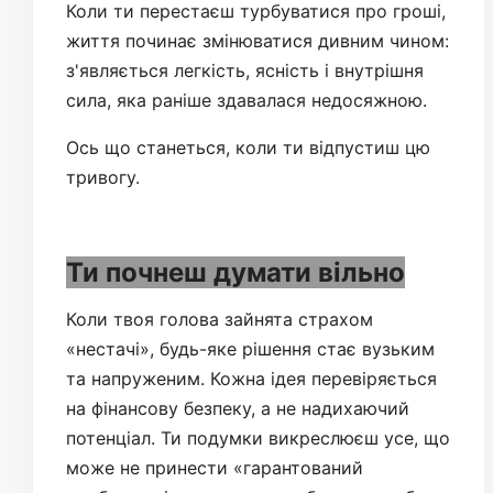
Коли ти перестаєш турбуватися про гроші,
життя починає змінюватися дивним чином:
з'являється легкість, ясність і внутрішня
сила, яка раніше здавалася недосяжною.
Ось що станеться, коли ти відпустиш цю
тривогу.
Ти почнеш думати вільно
Коли твоя голова зайнята страхом
«нестачі», будь-яке рішення стає вузьким
та напруженим. Кожна ідея перевіряється
на фінансову безпеку, а не надихаючий
потенціал. Ти подумки викреслюєш усе, що
може не принести «гарантований