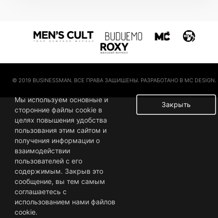
© 2019 BUSINESSMAN. ВСЕ ПРАВА ЗАЩИЩЕНЫ. РАЗРАБОТАНО В MC DESIGN.
Мы используем основные и
Закрыть
сторонние файлы cookie в
целях повышения удобства
пользования этим сайтом и
получения информации о
взаимодействии
пользователей с его
содержимым. Закрыв это
сообщение, вы тем самым
соглашаетесь с
использованием нами файлов
cookie.