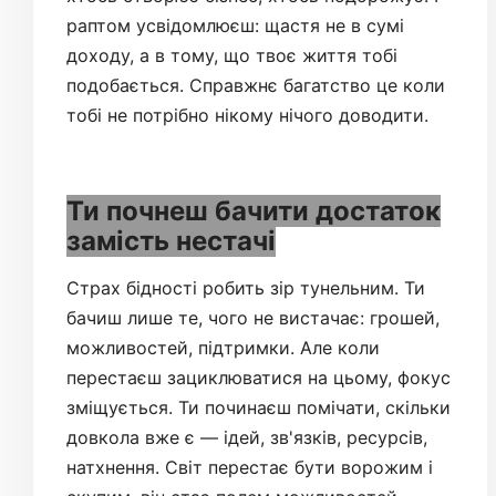
раптом усвідомлюєш: щастя не в сумі
доходу, а в тому, що твоє життя тобі
подобається. Справжнє багатство це коли
тобі не потрібно нікому нічого доводити.
Ти почнеш бачити достаток
замість нестачі
Страх бідності робить зір тунельним. Ти
бачиш лише те, чого не вистачає: грошей,
можливостей, підтримки. Але коли
перестаєш зациклюватися на цьому, фокус
зміщується. Ти починаєш помічати, скільки
довкола вже є — ідей, зв'язків, ресурсів,
натхнення. Світ перестає бути ворожим і