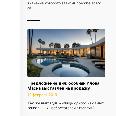
значение которого зависит прежде всего
от…
Предложение дня: особняк Илона
Маска выставлен на продажу
12 февраля 2019
Как же выглядит жилище одного из самых
гениальных изобретателей столетия?