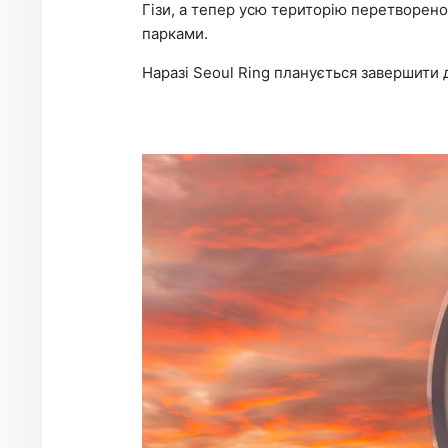
Гізи, а тепер усю територію перетворено
парками.
Наразі Seoul Ring планується завершити 