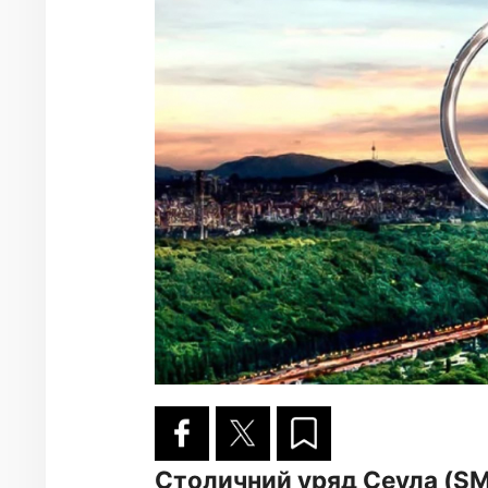
Столичний уряд Сеула (SM