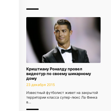
Криштиану Роналду провел
видеотур по своему шикарному
дому
23 декабря 2015
Известный футболист живет на закрытой
территории класса супер-люкс Ла Финка
в…