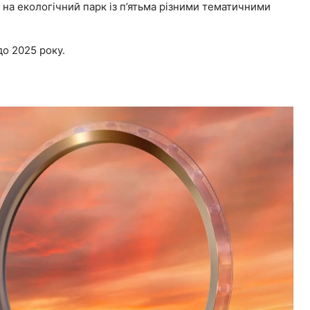
 на екологічний парк із п’ятьма різними тематичними
до 2025 року.