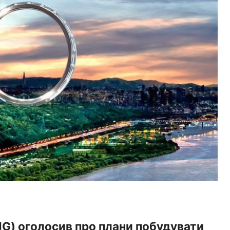
G) оголосив про плани побудувати