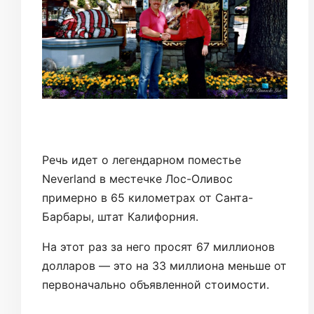
Речь идет о легендарном поместье
Neverland в местечке Лос-Оливос
примерно в 65 километрах от Санта-
Барбары, штат Калифорния.
На этот раз за него просят 67 миллионов
долларов — это на 33 миллиона меньше от
первоначально объявленной стоимости.