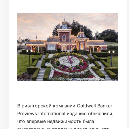
В риэлторской компании Coldwell Banker
Previews International изданию объяснили,
что впервые недвижимость была
выставлена на продажу около двух лет