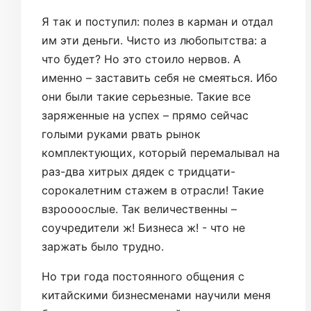
Я так и поступил: полез в карман и отдал
им эти деньги. Чисто из любопытства: а
что будет? Но это стоило нервов. А
именно – заставить себя не смеяться. Ибо
они были такие серьезные. Такие все
заряженные на успех – прямо сейчас
голыми руками рвать рынок
комплектующих, который перемалывал на
раз-два хитрых дядек с тридцати-
сорокалетним стажем в отрасли! Такие
взроооослые. Так величественны –
соучредители ж! Бизнеса ж! - что не
заржать было трудно.
Но три года постоянного общения с
китайскими бизнесменами научили меня