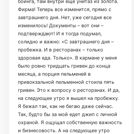
боинга, там внутри еще унитаз из золота.
Фирма! Теперь все изменится, прямо с
завтрашнего дня. Нет, уже сегодня все
изменилось! Документы – вот они –
подтверждают! И я тогда подумал,
солидно и важно: «С завтрашнего дня –
пробежка. И в ресторанах – только
здоровая еда. Только». В кармане у меня
было ровно тридцать гривен до конца
месяца, а порция пельменей в
привокзальной пельменной стоила пять
гривен. Это к вопросу о ресторанах. И да,
на следующее утро я вышел на пробежку.
Я бежал так, как не бегаю даже сейчас.
Так, будто бы за мой едет джип с личной
охраной. Я ощущал собственную важность
и бизнесовость. А на следующее утро