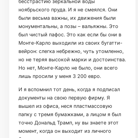
бесстрастию зеркальной воды
ноябрьского пруда. И я не смеялся. Они
были весьма важны, их движения были
монументальны, а позы – вальяжны. Это
был чистый пафос. Это как если бы они в
Монте-Карло выходили из своих бугатти-
вейрон: слегка небрежно, чуть утомленно,
но не теряя высокой марки и достоинства.
Но нет, Монте-Карло не было, они всего
лишь просили у меня 3 200 евро.
И я вспомнил тот день, когда я подписал
документы на свою первую фирму. Я
вышел из офиса, неся пластмассовую
папку с тремя бумажками, а лицом я был
точно Дональд Трамп, ну вы знаете этот
момент, когда он выходит из личного