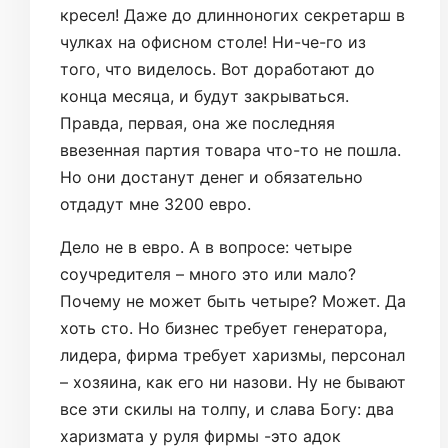
кресел! Даже до длинноногих секретарш в
чулках на офисном столе! Ни-че-го из
того, что виделось. Вот доработают до
конца месяца, и будут закрываться.
Правда, первая, она же последняя
ввезенная партия товара что-то не пошла.
Но они достанут денег и обязательно
отдадут мне 3200 евро.
Дело не в евро. А в вопросе: четыре
соучредителя – много это или мало?
Почему не может быть четыре? Может. Да
хоть сто. Но бизнес требует генератора,
лидера, фирма требует харизмы, персонал
– хозяина, как его ни назови. Ну не бывают
все эти скилы на толпу, и слава Богу: два
харизмата у руля фирмы -это адок