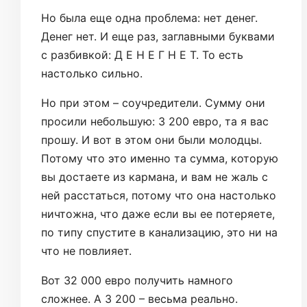
Но была еще одна проблема: нет денег.
Денег нет. И еще раз, заглавными буквами
с разбивкой: Д Е Н Е Г Н Е Т. То есть
настолько сильно.
Но при этом – соучредители. Сумму они
просили небольшую: 3 200 евро, та я вас
прошу. И вот в этом они были молодцы.
Потому что это именно та сумма, которую
вы достаете из кармана, и вам не жаль с
ней расстаться, потому что она настолько
ничтожна, что даже если вы ее потеряете,
по типу спустите в канализацию, это ни на
что не повлияет.
Вот 32 000 евро получить намного
сложнее. А 3 200 – весьма реально.