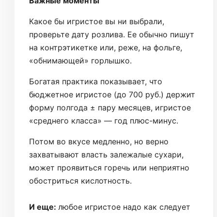
Важные моменты
Какое бы игристое вы ни выбрали,
проверьте дату розлива. Ее обычно пишут
на контрэтикетке или, реже, на фольге,
«обнимающей» горлышко.
Богатая практика показывает, что
бюджетное игристое (до 700 руб.) держит
форму полгода ± пару месяцев, игристое
«среднего класса» — год плюс-минус.
Потом во вкусе медленно, но верно
захватывают власть залежалые сухари,
может проявиться горечь или неприятно
обостриться кислотность.
И еще:
любое игристое надо как следует