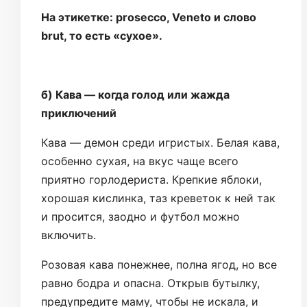
На этикетке: prosecco, Veneto и слово
brut, то есть «сухое».
б) Кава — когда голод или жажда
приключений
Кава — демон среди игристых. Белая кава,
особенно сухая, на вкус чаще всего
приятно горлодериста. Крепкие яблоки,
хорошая кислинка, таз креветок к ней так
и просится, заодно и футбол можно
включить.
Розовая кава понежнее, полна ягод, но все
равно бодра и опасна. Открыв бутылку,
предупредите маму, чтобы не искала, и