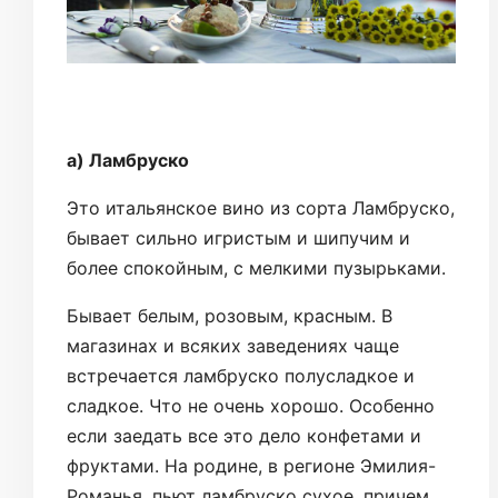
а) Ламбруско
Это итальянское вино из сорта Ламбруско,
бывает сильно игристым и шипучим и
более спокойным, с мелкими пузырьками.
Бывает белым, розовым, красным. В
магазинах и всяких заведениях чаще
встречается ламбруско полусладкое и
сладкое. Что не очень хорошо. Особенно
если заедать все это дело конфетами и
фруктами. На родине, в регионе Эмилия-
Романья, пьют ламбруско сухое, причем