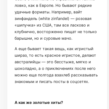
ловко, как в Европе. Но бывают редкие
удачные форматы. Например, вайт
зинфандель (white zinfandel) — розовая
«шипучка» из США, там все ласково и
клубнично, восторженно пищат не только
барышни, но и суровые мачо.
А еще бывает такая вещь, как игристый
шираз, то есть красное игристое, делают
австралийцы — это бесстыже, мягко и
шоколадно, а о приключениях после него
можно еще полгода взахлеб рассказывать
знакомым и писать посты в соцсетях.
А как же золотые хиты?