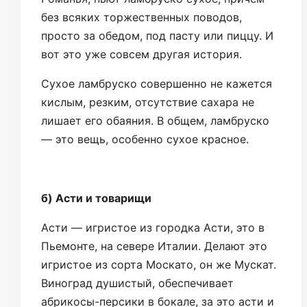
без всяких торжественных поводов,
просто за обедом, под пасту или пиццу. И
вот это уже совсем другая история.
Сухое ламбруско совершенно не кажется
кислым, резким, отсутствие сахара не
лишает его обаяния. В общем, ламбруско
— это вещь, особенно сухое красное.
б) Асти и товарищи
Асти — игристое из городка Асти, это в
Пьемонте, на севере Италии. Делают это
игристое из сорта Москато, он же Мускат.
Виноград душистый, обеспечивает
абрикосы-персики в бокале, за это асти и