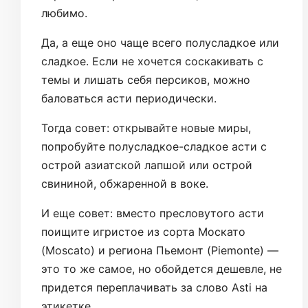
любимо.
Да, а еще оно чаще всего полусладкое или
сладкое. Если не хочется соскакивать с
темы и лишать себя персиков, можно
баловаться асти периодически.
Тогда совет: открывайте новые миры,
попробуйте полусладкое-сладкое асти с
острой азиатской лапшой или острой
свининой, обжаренной в воке.
И еще совет: вместо пресловутого асти
поищите игристое из сорта Москато
(Moscato) и региона Пьемонт (Piemonte) —
это то же самое, но обойдется дешевле, не
придется переплачивать за слово Asti на
этикетке.