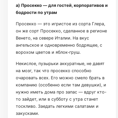
а) Просекко — для гостей, корпоративов и
бодрости по утрам
Просекко — это игристое из сорта Глера,
он же сорт Просекко, сделанное в регионе
Венето, на севере Италии. На вкус
ангельское и одновременно бодрящее, с
ворохом цветов и яблок-груш.
Некислое, пузырьки аккуратные, не давят
на мозг, так что просекко способно
очаровать всех. Его можно смело брать в
компанию (особенно если там девушки), и
нужно иметь дома про запас — вдруг кто-
то зайдет, или в субботу с утра станет
тоскливо. Заедать легкими салатами и
закусками.