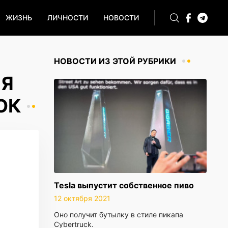
ЖИЗНЬ
ЛИЧНОСТИ
НОВОСТИ
НОВОСТИ ИЗ ЭТОЙ РУБРИКИ
ІЯ
ОК
Tesla выпустит собственное пиво
12 октября 2021
Оно получит бутылку в стиле пикапа
Cybertruck.