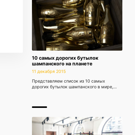
10 самых дорогих бутылок
шампанского на планете
11 декабря 2015
Представляем список из 10 самых
дорогих бутылок шампанского в мире,…