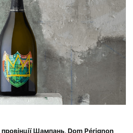
 провінції Шампань, Dom Pérignon