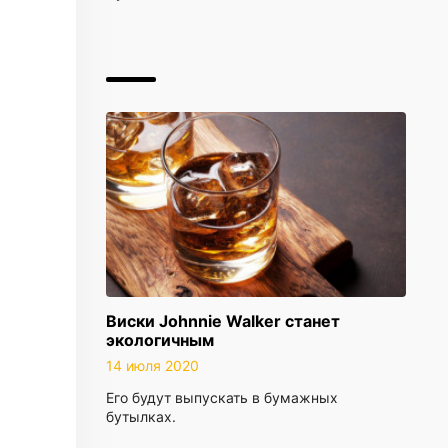
Виски Johnnie Walker станет
экологичным
14 июля 2020
Его будут выпускать в бумажных
бутылках.