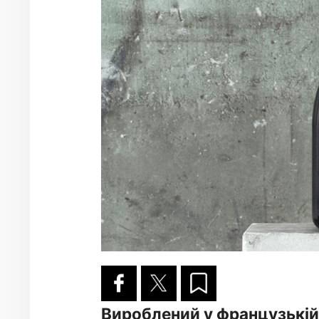
Вироблений у французькій