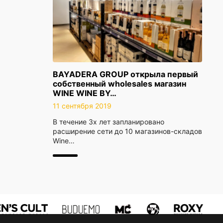
BAYADERA GROUP открыла первый
собственный wholesales магазин
WINE WINE BY…
11 сентября 2019
В течение 3х лет запланировано
расширение сети до 10 магазинов-складов
Wine…