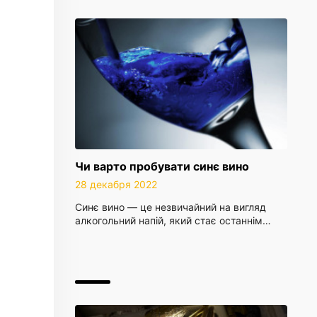
Чи варто пробувати синє вино
28 декабря 2022
Синє вино — це незвичайний на вигляд
алкогольний напій, який стає останнім…