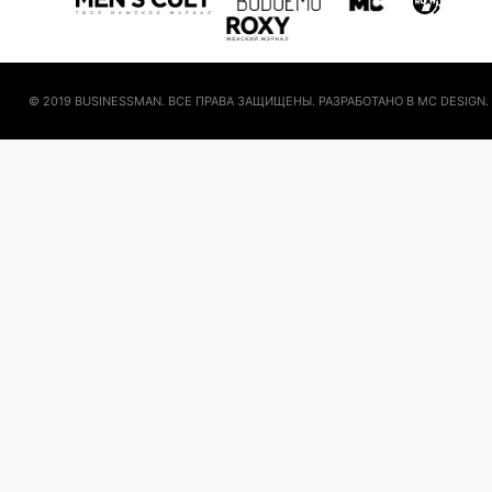
© 2019 BUSINESSMAN. ВСЕ ПРАВА ЗАЩИЩЕНЫ. РАЗРАБОТАНО В MC DESIGN.