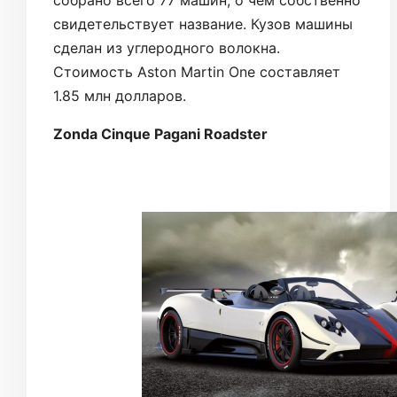
собрано всего 77 машин, о чем собственно
свидетельствует название. Кузов машины
сделан из углеродного волокна.
Стоимость Aston Martin One составляет
1.85 млн долларов.
Zonda Cinque Pagani Roadster