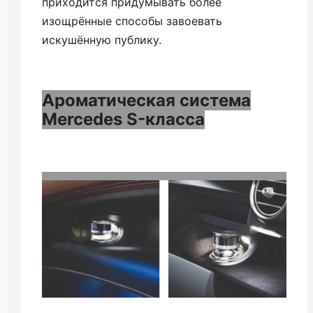
приходится придумывать более
изощрённые способы завоевать
искушённую публику.
Ароматическая система
Mercedes S-класса