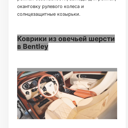
окантовку рулевого колеса и
солнцезащитные козырьки.
Коврики из овечьей шерсти
в Bentley