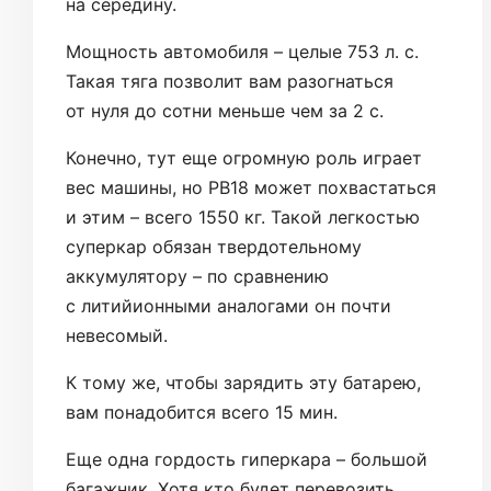
на середину.
Мощность автомобиля – целые 753 л. с.
Такая тяга позволит вам разогнаться
от нуля до сотни меньше чем за 2 с.
Конечно, тут еще огромную роль играет
вес машины, но PB18 может похвастаться
и этим – всего 1550 кг. Такой легкостью
суперкар обязан твердотельному
аккумулятору – по сравнению
с литийионными аналогами он почти
невесомый.
К тому же, чтобы зарядить эту батарею,
вам понадобится всего 15 мин.
Еще одна гордость гиперкара – большой
багажник. Хотя кто будет перевозить