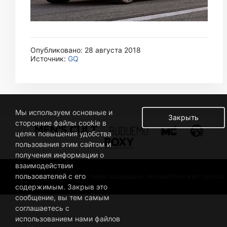
Опубликовано: 28 августа 2018
Источник:
GQ
Мы используем основные и
Закрыть
сторонние файлы cookie в
целях повышения удобства
пользования этим сайтом и
получения информации о
взаимодействии
пользователей с его
© 2019 BUSINESSMAN. ВСЕ ПРАВА ЗАЩИЩЕНЫ. РАЗРАБОТАНО В MC DESIGN.
содержимым. Закрыв это
сообщение, вы тем самым
соглашаетесь с
использованием нами файлов