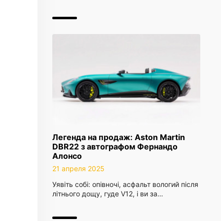
Легенда на продаж: Aston Martin
DBR22 з автографом Фернандо
Алонсо
21 апреля 2025
Уявіть собі: опівночі, асфальт вологий після
літнього дощу, гуде V12, і ви за…