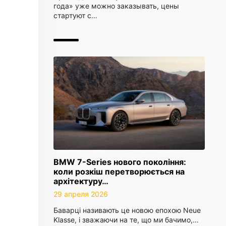
года» уже можно заказывать, цены
стартуют с…
BMW 7-Series нового покоління:
коли розкіш перетворюється на
архітектуру…
29 апреля 2026
Баварці називають це новою епохою Neue
Klasse, і зважаючи на те, що ми бачимо,…