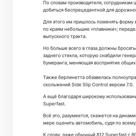
По словам производителя, сотрудникам ц
добиться беспрецедентной для дорожно
Для этого им пришлось поменять форму 
по краям небольшие «плавники»; переде
выпускного тракта.
Но больше всего в глаза должны бросать
заднего стекла, которую снабдили генер
бумеранга, меняющая восприятие общих
Также берлинетта обзавелась полноупр
скольжений Side Slip Control версии 7.0.
А ещё благодаря широкому использовани
Superfast.
Всё это, разумеется, скажется на динами
мере оценить автомобиль, судя по всему,
К слову, даже обычный 812 Superfast с 