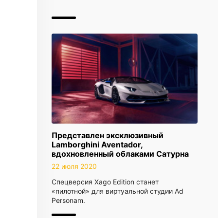
Представлен эксклюзивный
Lamborghini Aventador,
вдохновленный облаками Сатурна
22 июля 2020
Спецверсия Xago Edition станет
«пилотной» для виртуальной студии Ad
Personam.