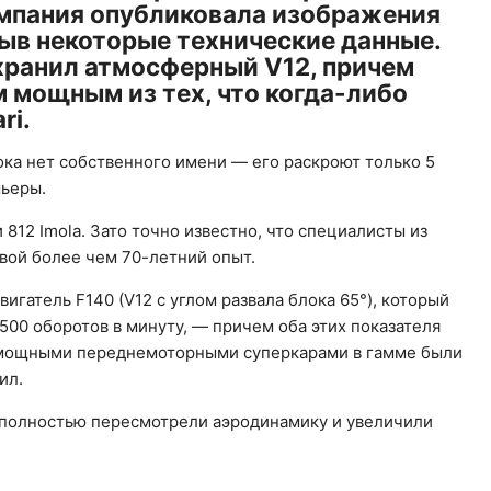
мпания опубликовала изображения
ыв некоторые технические данные.
хранил атмосферный V12, причем
м мощным из тех, что когда-либо
ri.
ока нет собственного имени — его раскроют только 5
мьеры.
 812 Imola. Зато точно известно, что специалисты из
вой более чем 70-летний опыт.
игатель F140 (V12 с углом развала блока 65°), который
9500 оборотов в минуту, — причем оба этих показателя
ми мощными переднемоторными суперкарами в гамме были
ил.
 полностью пересмотрели аэродинамику и увеличили