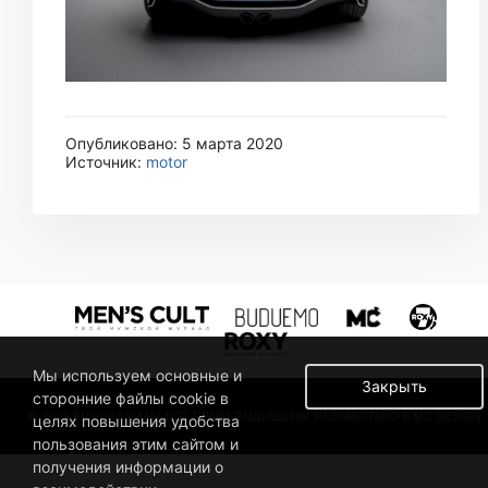
Опубликовано: 5 марта 2020
Источник:
motor
Мы используем основные и
Закрыть
сторонние файлы cookie в
© 2019 BUSINESSMAN. ВСЕ ПРАВА ЗАЩИЩЕНЫ. РАЗРАБОТАНО В MC DESIGN.
целях повышения удобства
пользования этим сайтом и
получения информации о