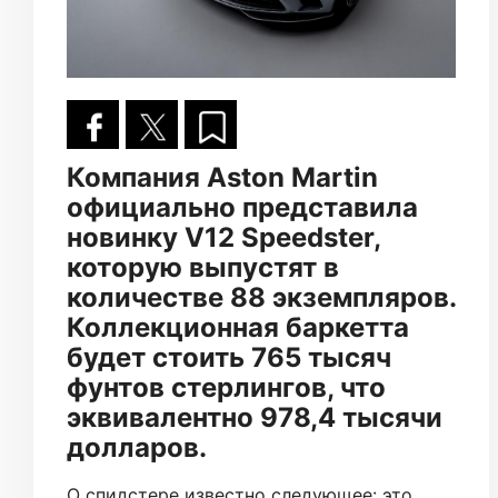
Компания Aston Martin
официально представила
новинку V12 Speedster,
которую выпустят в
количестве 88 экземпляров.
Коллекционная баркетта
будет стоить 765 тысяч
фунтов стерлингов, что
эквивалентно 978,4 тысячи
долларов.
О спидстере известно следующее: это