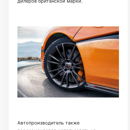
дилеров британской марки.
Автопроизводитель также