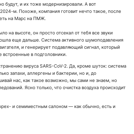
но будут, и их тоже модернизировали. А вот
 2024-м. Похоже, компания готовит нечто такое, после
еть на Марс на ПМЖ.
ло на высоте, он просто отсекал от тебя все звуки
 пошла еще дальше. Система активного шумоподавления
двигателя, и генерирует подавляющий сигнал, который
е встроенные в подголовники.
странению вируса SARS-CoV-2. Да, кроме шуток: система
лько запахи, аллергены и бактерии, но и, до
ивай нас, как такое возможно, мы сами не знаем, но
едований. Ясно только, что очистка воздуха происходит
ырех- и семиместным салоном — как обычно, есть и