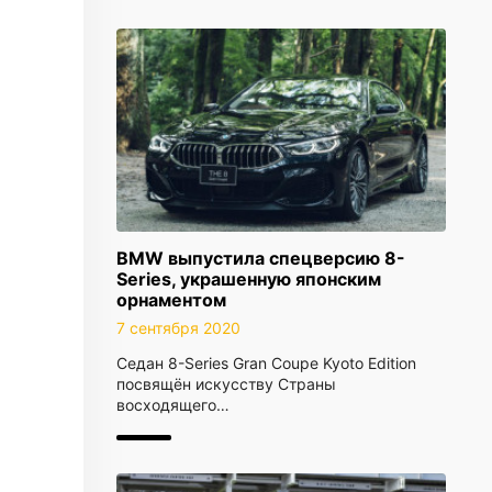
BMW выпустила спецверсию 8-
Series, украшенную японским
орнаментом
7 сентября 2020
Седан 8-Series Gran Coupe Kyoto Edition
посвящён искусству Страны
восходящего…