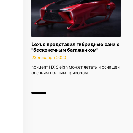
Lexus представил гибридные сани с
"бесконечным багажником"
23 декабря 2020
Концепт HX Sleigh может летать и оснащен
оленьим полным приводом.