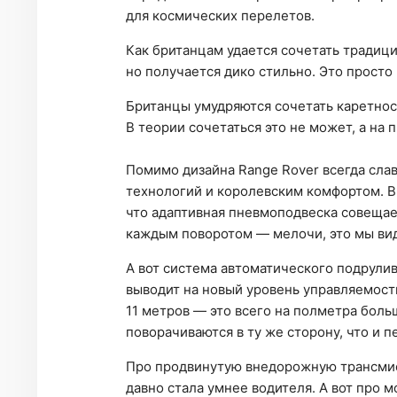
для космических перелетов.
Как британцам удается сочетать традиц
но получается дико стильно. Это просто 
Британцы умудряются сочетать каретнос
В теории сочетаться это не может, а на 
Помимо дизайна Range Rover всегда сла
технологий и королевским комфортом. В
что адаптивная пневмоподвеска совещае
каждым поворотом — мелочи, это мы вид
А вот система автоматического подрули
выводит на новый уровень управляемость
11 метров — это всего на полметра больш
поворачиваются в ту же сторону, что и 
Про продвинутую внедорожную трансмис
давно стала умнее водителя. А вот про 