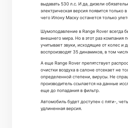
выдавать 530 л.с. И да, дизели обязатель
электрическая версия появится только в
чего Илону Маску останется только улет
Шумоподавление в Range Rover всегда бы
внешнего мира. Но в этот раз компания
учитывает звуки, исходящие от колес и 
воспроизводят 35 динамиков, в том числ
А еще Range Rover препятствует распро
очистки воздуха в салоне отсекает не то
определенной степени, вирусы. Не спраш
производитель ссылается на данные иссл
еще до попадания в фильтр.
Автомобиль будет доступен с пяти-, чет
удлиненная версия.