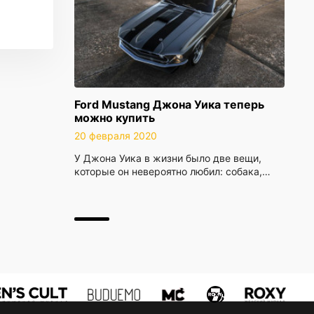
Ford Mustang Джона Уика теперь
можно купить
20 февраля 2020
У Джона Уика в жизни было две вещи,
которые он невероятно любил: собака,…