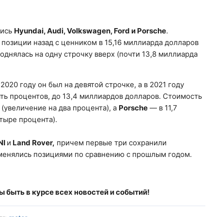
лись
Hyundai, Audi, Volkswagen, Ford и Porsche
.
позиции назад с ценником в 15,16 миллиарда долларов
однялась на одну строчку вверх (почти 13,8 миллиарда
020 году он был на девятой строчке, а в 2021 году
ть процентов, до 13,4 миллиардов долларов. Стоимость
(увеличение на два процента), а
Porsche
— в 11,7
тыре процента).
INI
и
Land Rover,
причем первые три сохранили
бменялись позициями по сравнению с прошлым годом.
бы быть в курсе всех новостей и событий!