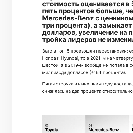
стоимость оценивается в 
пять процентов больше, ч
Mercedes-Benz с ценником
три процента), а замыкае
долларов, увеличение на п
тройка лидеров не измени
Зато в топ-5 произошли перестановки: е
Honda и Hyundai, то в 2021-м на четвер
шестой, а в 2019-м вообще не попала в 
миллиарда долларов (+184 процента).
Пятая строчка в нынешнем году достала
снизилась на два процента относительно