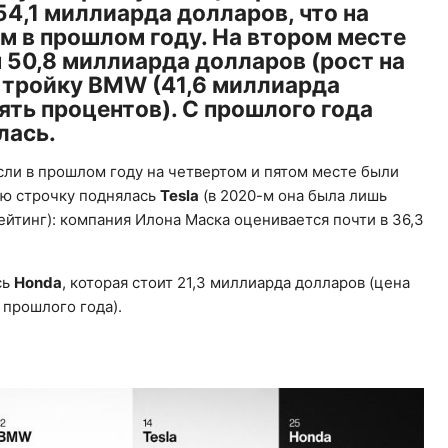
54,1 миллиарда долларов, что на
ем в прошлом году. На втором месте
 50,8 миллиарда долларов (рост на
т тройку BMW (41,6 миллиарда
ять процентов). С прошлого года
лась.
сли в прошлом году на четвертом и пятом месте были
тую строчку поднялась
Tesla
(в 2020-м она была лишь
рейтинг): компания Илона Маска оценивается почти в 36,3
сь
Honda
, которая стоит 21,3 миллиарда долларов (цена
 прошлого года).