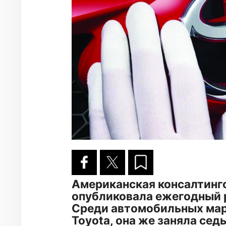
Американская консалтинго
опубликовала ежегодный 
Среди автомобильных маро
Toyota, она же заняла сед