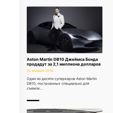
Aston Martin DB10 Джеймса Бонда
продадут за 2,1 миллиона долларов
22 января 2016
Один из десяти суперкаров Aston Martin
DB10, построенных специально для
съемок…