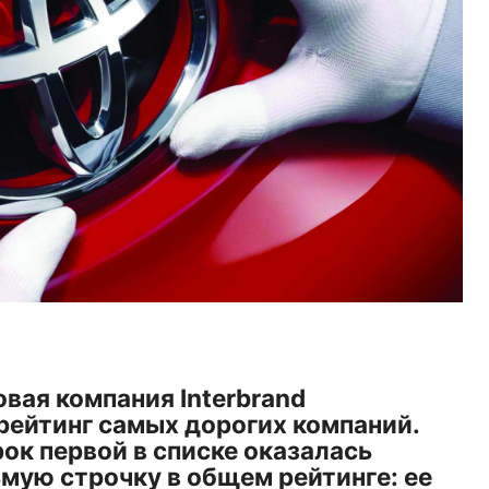
вая компания Interbrand
рейтинг самых дорогих компаний.
к первой в списке оказалась
ьмую строчку в общем рейтинге: ее