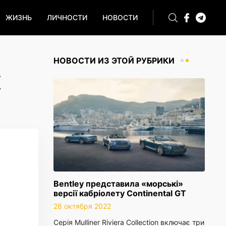
ЖИЗНЬ
ЛИЧНОСТИ
НОВОСТИ
НОВОСТИ ИЗ ЭТОЙ РУБРИКИ
Х
Bentley представила «морські»
версії кабріолету Continental GT
28 октября 2022
Серія Mulliner Riviera Collection включає три