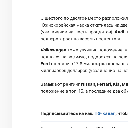
С шестого по десятое место расположи
Южнокорейская марка откатилась на две 
(увеличение на шесть процентов),
Audi
п
долларов, рост на восемь процентов).
Volkswagen
тоже улучшил положение: в 2
поднялся на восьмую, подорожав на девя
Ford
оценили в 12,8 миллиарда долларов 
миллиардов долларов (увеличение на че
Замыкают рейтинг
Nissan, Ferrari, Kia, M
положение в топ-15, а последние два о
Подписывайтесь на наш
TG-канал
, что