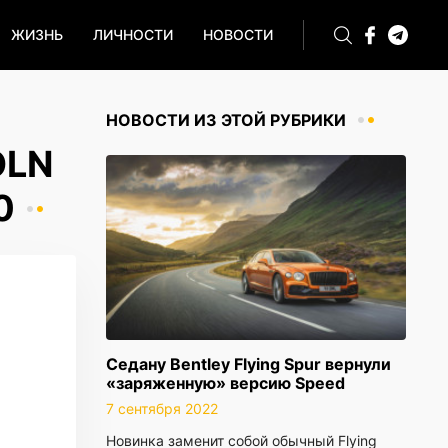
ЖИЗНЬ
ЛИЧНОСТИ
НОВОСТИ
НОВОСТИ ИЗ ЭТОЙ РУБРИКИ
OLN
0
Седану Bentley Flying Spur вернули
«заряженную» версию Speed
7 сентября 2022
Новинка заменит собой обычный Flying