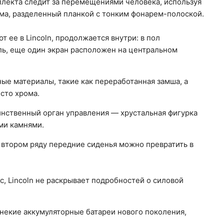
ллекта следит за перемещениями человека, используя
мма, разделенный планкой с тонким фонарем-полоской.
 ее в Lincoln, продолжается внутри: в пол
ль, еще один экран расположен на центральном
ые материалы, такие как переработанная замша, а
сто хрома.
динственный орган управления — хрустальная фигурка
ми камнями.
 втором ряду передние сиденья можно превратить в
с, Lincoln не раскрывает подробностей о силовой
 некие аккумуляторные батареи нового поколения,