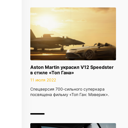
Aston Martin украсил V12 Speedster
в стиле «Топ Гана»
11 июля 2022
Спецверсия 700-сильного суперкара
посвящена фильму «Топ Ган: Мэверик».