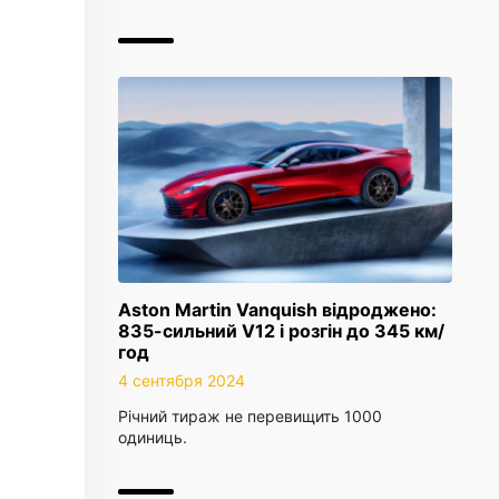
Aston Martin Vanquish відроджено:
835-сильний V12 і розгін до 345 км/
год
4 сентября 2024
Річний тираж не перевищить 1000
одиниць.