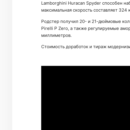
Lamborghini Huracan Spyder способен наб
максимальная скорость составляет 324 к
Родстер получил 20- и 21-дюймовые кол
Pirelli P Zero, а также регулируемые а
миллиметров.
Стоимость доработок и тираж модернизи