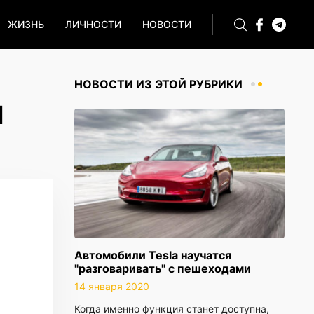
ЖИЗНЬ
ЛИЧНОСТИ
НОВОСТИ
НОВОСТИ ИЗ ЭТОЙ РУБРИКИ
И
Автомобили Tesla научатся
"разговаривать" с пешеходами
14 января 2020
Когда именно функция станет доступна,