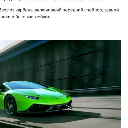
вес из карбона, включивший передний спойлер, задний
ники и боковые «юбки».