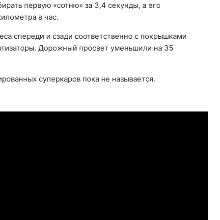
ирать первую «сотню» за 3,4 секунды, а его
илометра в час.
еса спереди и сзади соответственно с покрышками
мортизаторы. Дорожный просвет уменьшили на 35
рованных суперкаров пока не называется.