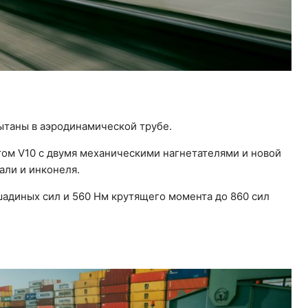
ытаны в аэродинамической трубе.
том V10 с двумя механическими нагнетателями и новой
али и инконеля.
шадиных сил и 560 Нм крутящего момента до 860 сил