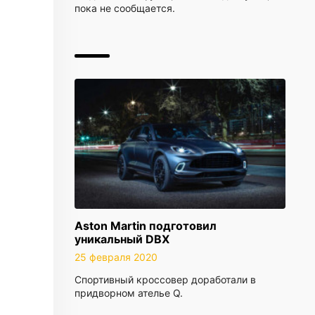
пока не сообщается.
Aston Martin подготовил
уникальный DBX
25 февраля 2020
Спортивный кроссовер доработали в
придворном ателье Q.