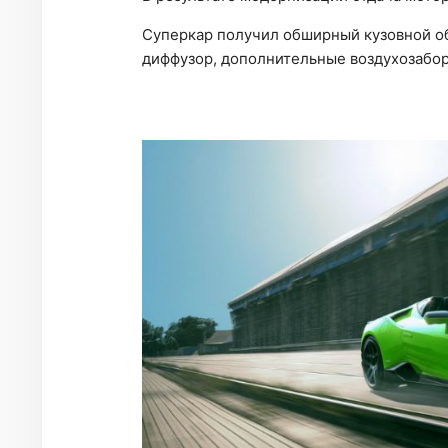
Суперкар получил обширный кузовной об
диффузор, дополнительные воздухозабор