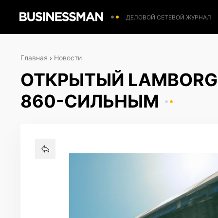
ДЕЛОВОЙ СЕТЕВОЙ ЖУРНАЛ
Главная
›
Новости
ОТКРЫТЫЙ LAMBORGH
860-СИЛЬНЫМ