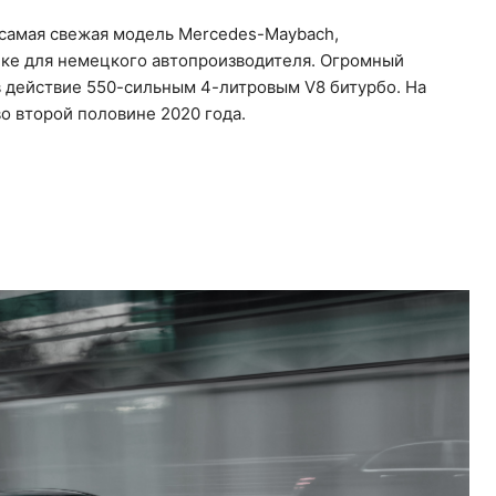
 самая свежая модель Mercedes-Maybach,
нке для немецкого автопроизводителя. Огромный
в действие 550-сильным 4-литровым V8 битурбо. На
о второй половине 2020 года.