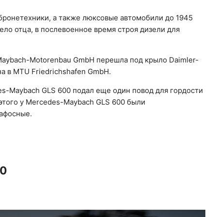
бронетехники, а также люксовые автомобили до 1945
ело отца, в послевоенное время строя дизели для
Maybach-Motorenbau GmbH перешла под крыло Daimler-
а в MTU Friedrichshafen GmbH.
s-Maybach GLS 600 подал еще один повод для гордости
 этого у Mercedes-Maybach GLS 600 были
афосные.
00