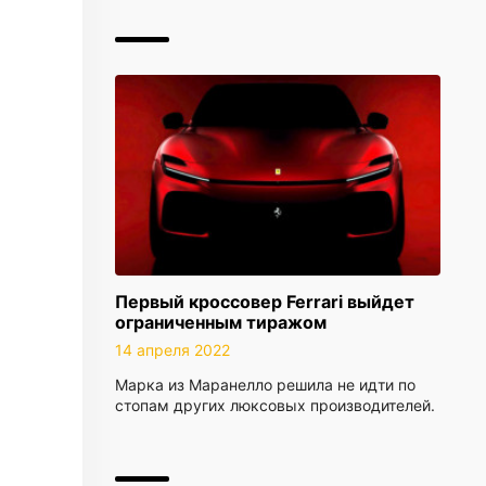
Первый кроссовер Ferrari выйдет
ограниченным тиражом
14 апреля 2022
Марка из Маранелло решила не идти по
стопам других люксовых производителей.