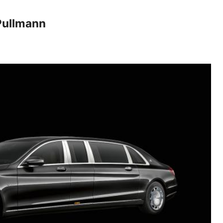
Pullmann