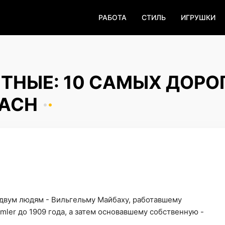
РАБОТА
СТИЛЬ
ИГРУШКИ
ТНЫЕ: 10 САМЫХ ДОРО
ACH
двум людям - Вильгельму Майбаху, работавшему
ler до 1909 года, а затем основавшему собственную -