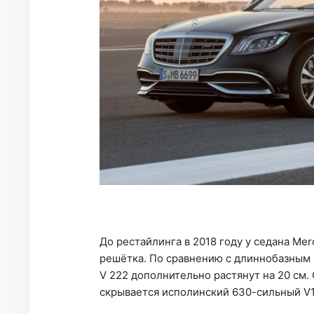
До рестайлинга в 2018 году у седана M
решётка. По сравнению с длиннобазным
V 222 дополнительно растянут на 20 см. 
скрывается исполинский 630-сильный V