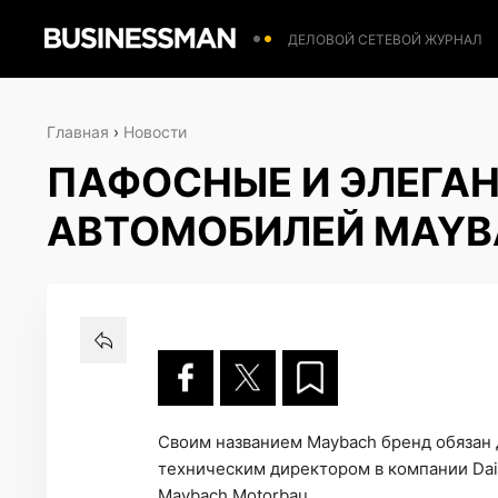
ДЕЛОВОЙ СЕТЕВОЙ ЖУРНАЛ
Главная
›
Новости
ПАФОСНЫЕ И ЭЛЕГАН
АВТОМОБИЛЕЙ MAYB
Своим названием Maybach бренд обязан 
техническим директором в компании Daim
Maybach Motorbau.