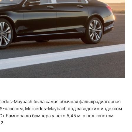
ercedes-Maybach была самая обычная фальшрадиаторная
 S-классом, Mercedes-Maybach под заводским индексом
От бампера до бампера у него 5,45 м, а под капотом
12.