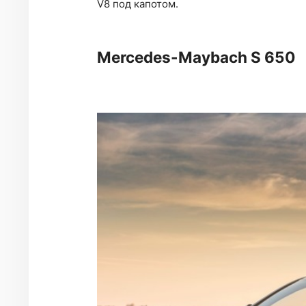
V8 под капотом.
Mercedes-Maybach S 650