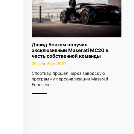
Дэвид Бекхэм получил
эксклюзивный Maserati MC20 в
честь собственной команды
20 декабря 2021
Cпорткар прошёл через заводскую
программу персонализации Maserati
Fuoriserie.