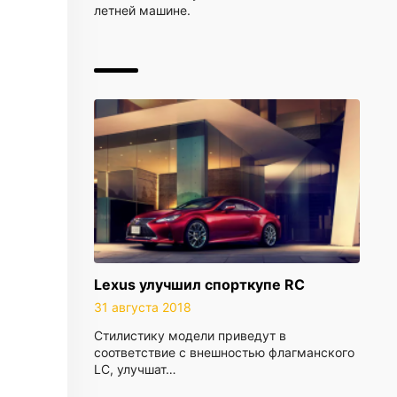
летней машине.
Lexus улучшил спорткупе RC
31 августа 2018
Стилистику модели приведут в
соответствие с внешностью флагманского
LC, улучшат…