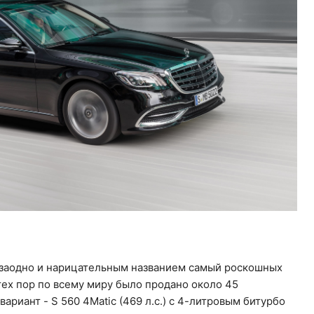
а заодно и нарицательным названием самый роскошных
тех пор по всему миру было продано около 45
ариант - S 560 4Matic (469 л.с.) с 4-литровым битурбо