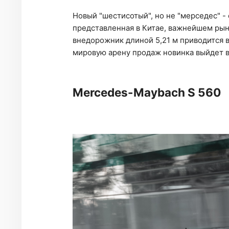
Новый "шестисотый", но не "мерседес" -
представленная в Китае, важнейшем ры
внедорожник длиной 5,21 м приводится 
мировую арену продаж новинка выйдет в
Mercedes-Maybach S 560