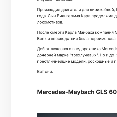
Производил двигатели для дирижаблей, 
года. Сын Вильгельма Карл продолжил д
локомотивов.
После смерти Карла Майбаха компания 
Benz и впоследствии была переименован
Дебют люксового внедорожника Mercede
дочерней марке "трехлучевых". Но и до
преотличнейшие модели, роскошные и п
Вот они.
Mercedes-Maybach GLS 6