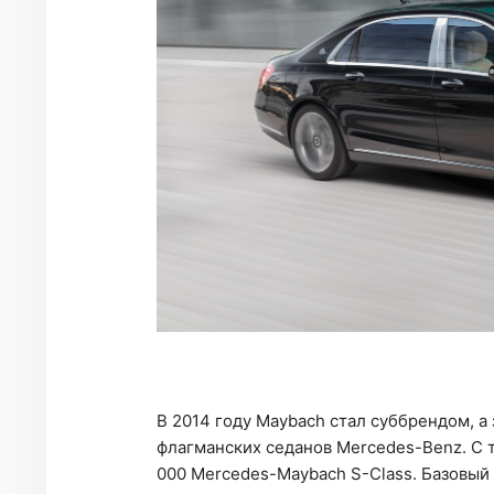
В 2014 году Maybach стал суббрендом, 
флагманских седанов Mercedes-Benz. С 
000 Mercedes-Maybach S-Class. Базовый в