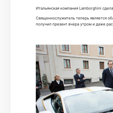
Итальянская компания Lamborghini сдел
Священнослужитель теперь является обл
получил презент вчера утром и даже рас