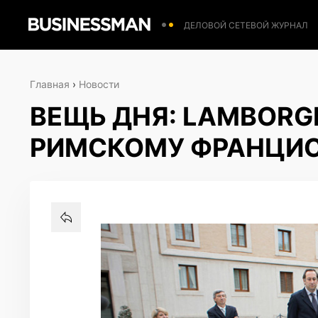
ДЕЛОВОЙ СЕТЕВОЙ ЖУРНАЛ
Главная
›
Новости
ВЕЩЬ ДНЯ: LAMBORG
РИМСКОМУ ФРАНЦИС