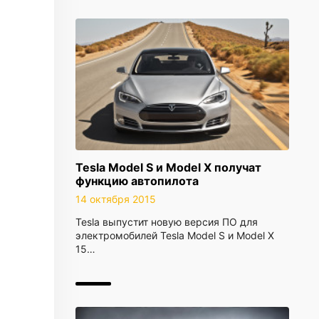
Tesla Model S и Model X получат
функцию автопилота
14 октября 2015
Tesla выпустит новую версия ПО для
электромобилей Tesla Model S и Model X
15…