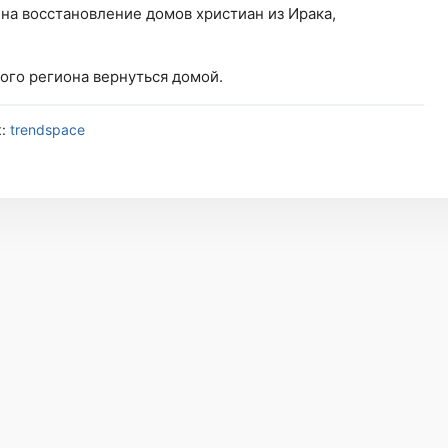
на восстановление домов христиан из Ирака,
ого региона вернуться домой.
к:
trendspace