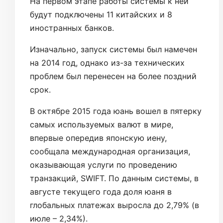
На первом этапе работы системы к ней
будут подключены 11 китайских и 8
иностранных банков.
Изначально, запуск системы был намечен
на 2014 год, однако из-за технических
проблем был перенесен на более поздний
срок.
В октябре 2015 года юань вошел в пятерку
самых используемых валют в мире,
впервые опередив японскую иену,
сообщала международная организация,
оказывающая услуги по проведению
транзакций, SWIFT. По данным системы, в
августе текущего года доля юаня в
глобальных платежах выросла до 2,79% (в
июле – 2,34%).