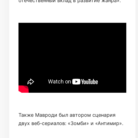
отечественный вклад в развитие жанра».
Также Мавроди был автором сценария
двух веб-сериалов: «Зомби» и «Антимир».