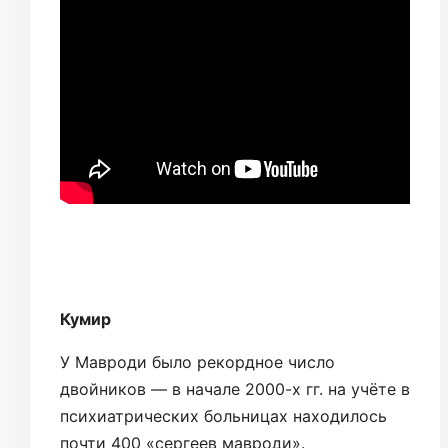
Кумир
У Мавроди было рекордное число
двойников — в начале 2000-х гг. на учёте в
психиатрических больницах находилось
почти 400 «сергеев мавроди».