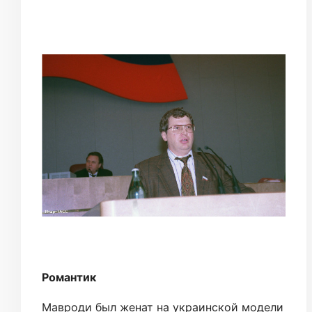
Романтик
Мавроди был женат на украинской модели