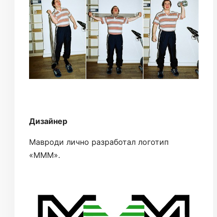
Дизайнер
Мавроди лично разработал логотип
«МММ».