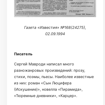
Газета «Известия» №168(24275),
02.09.1994
Писатель
Сергей Мавроди написал много
разножанровых произведений: прозу,
стихи, поэмы, пьесы. Наиболее известные
из них: роман «Сын Люцифера
(Искушение)», новелла «Пирамида»,
«Тюремные дневники», «Карцер».