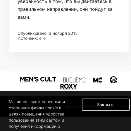
уверенность в том, что вы двигаетесь в
правильном направлении, они пойдут за
вами.
Опубликовано: 3 ноября 2015
Источник:
elle
Мы используем основные и
Закрыть
© 2019 BUSINESSMAN. ВСЕ ПРАВА ЗАЩИЩЕНЫ. РАЗРАБОТАНО В MC DESIGN.
сторонние файлы cookie в
целях повышения удобства
пользования этим сайтом и
получения информации о