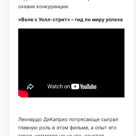
океане конкуренции.
«Волк с Уолл-стрит» – гид по миру успеха
Леонардо ДиКаприо потрясающе сыграл
главную роль в этом фильме, а опыт его
героя, несмотря ни на что, хочется