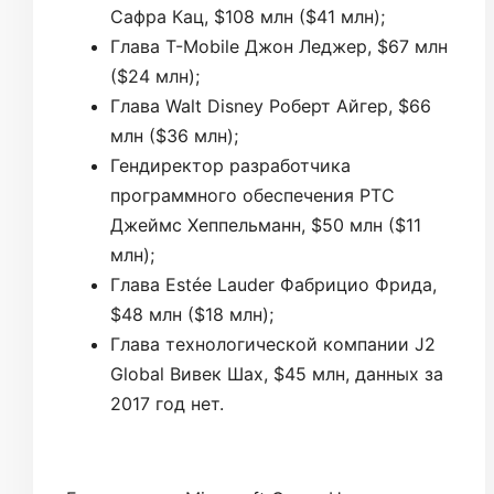
Сафра Кац, $108 млн ($41 млн);
Глава T-Mobile Джон Леджер, $67 млн
($24 млн);
Глава Walt Disney Роберт Айгер, $66
млн ($36 млн);
Гендиректор разработчика
программного обеспечения PTC
Джеймс Хеппельманн, $50 млн ($11
млн);
Глава Estée Lauder Фабрицио Фрида,
$48 млн ($18 млн);
Глава технологической компании J2
Global Вивек Шах, $45 млн, данных за
2017 год нет.