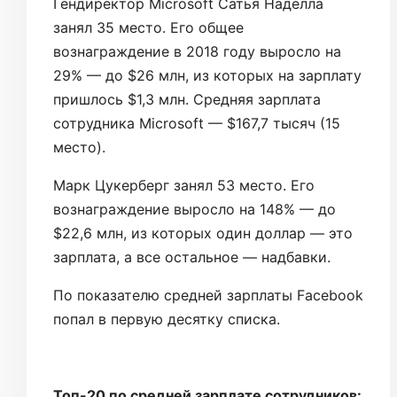
Гендиректор Microsoft Сатья Наделла
занял 35 место. Его общее
вознаграждение в 2018 году выросло на
29% — до $26 млн, из которых на зарплату
пришлось $1,3 млн. Средняя зарплата
сотрудника Microsoft — $167,7 тысяч (15
место).
Марк Цукерберг занял 53 место. Его
вознаграждение выросло на 148% — до
$22,6 млн, из которых один доллар — это
зарплата, а все остальное — надбавки.
По показателю средней зарплаты Facebook
попал в первую десятку списка.
Топ-20 по средней зарплате сотрудников: