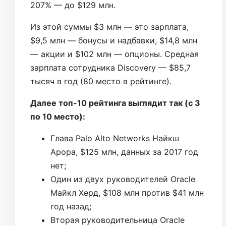
207% — до $129 млн.
Из этой суммы $3 млн — это зарплата,
$9,5 млн — бонусы и надбавки, $14,8 млн
— акции и $102 млн — опционы. Средная
зарплата сотрудника Discovery — $85,7
тысяч в год (80 место в рейтинге).
Далее топ-10 рейтинга выглядит так (с 3
по 10 место):
Глава Palo Alto Networks Найкш
Арора, $125 млн, данных за 2017 год
нет;
Один из двух руководителей Oracle
Майкл Херд, $108 млн против $41 млн
год назад;
Вторая руководительница Oracle