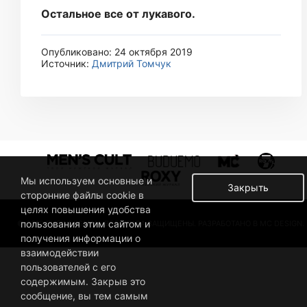
Остальное все от лукавого.
Опубликовано: 24 октября 2019
Источник:
Дмитрий Томчук
Мы используем основные и
Закрыть
сторонние файлы cookie в
целях повышения удобства
пользования этим сайтом и
© 2019 BUSINESSMAN. ВСЕ ПРАВА ЗАЩИЩЕНЫ. РАЗРАБОТАНО В MC DESIGN.
получения информации о
взаимодействии
пользователей с его
содержимым. Закрыв это
сообщение, вы тем самым