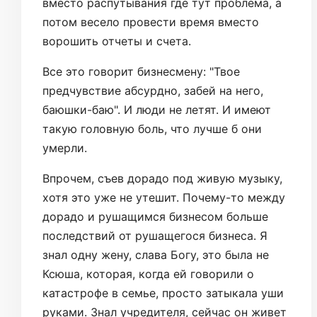
вместо распутывания где тут проблема, а
потом весело провести время вместо
ворошить отчеты и счета.
Все это говорит бизнесмену: "Твое
предчувствие абсурдно, забей на него,
баюшки-баю". И люди не летят. И имеют
такую головную боль, что лучше б они
умерли.
Впрочем, съев дорадо под живую музыку,
хотя это уже не утешит. Почему-то между
дорадо и рушащимся бизнесом больше
последствий от рушащегося бизнеса. Я
знал одну жену, слава Богу, это была не
Ксюша, которая, когда ей говорили о
катастрофе в семье, просто затыкала уши
руками. Знал учредителя, сейчас он живет