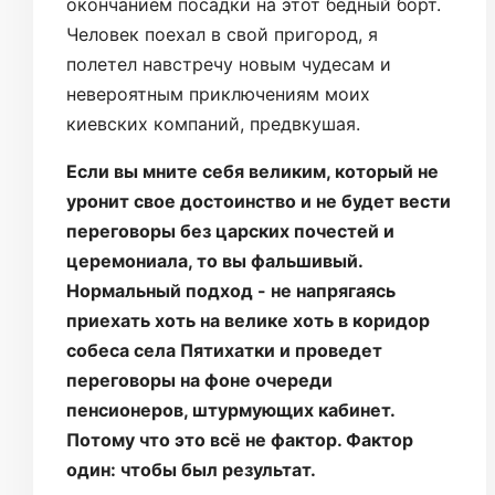
окончанием посадки на этот бедный борт.
Человек поехал в свой пригород, я
полетел навстречу новым чудесам и
невероятным приключениям моих
киевских компаний, предвкушая.
Если вы мните себя великим, который не
уронит свое достоинство и не будет вести
переговоры без царских почестей и
церемониала, то вы фальшивый.
Нормальный подход - не напрягаясь
приехать хоть на велике хоть в коридор
собеса села Пятихатки и проведет
переговоры на фоне очереди
пенсионеров, штурмующих кабинет.
Потому что это всё не фактор. Фактор
один: чтобы был результат.