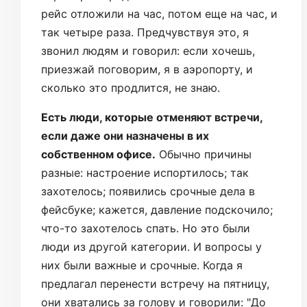
рейс отложили на час, потом еще на час, и
так четыре раза. Предчувствуя это, я
звонил людям и говорил: если хочешь,
приезжай поговорим, я в аэропорту, и
сколько это продлится, не знаю.
Есть люди, которые отменяют встречи,
если даже они назначены в их
собственном офисе.
Обычно причины
разные: настроение испортилось; так
захотелось; появились срочные дела в
фейсбуке; кажется, давление подскочило;
что-то захотелось спать. Но это были
люди из другой категории. И вопросы у
них были важные и срочные. Когда я
предлагал перенести встречу на пятницу,
они хватались за голову и говорили: "До