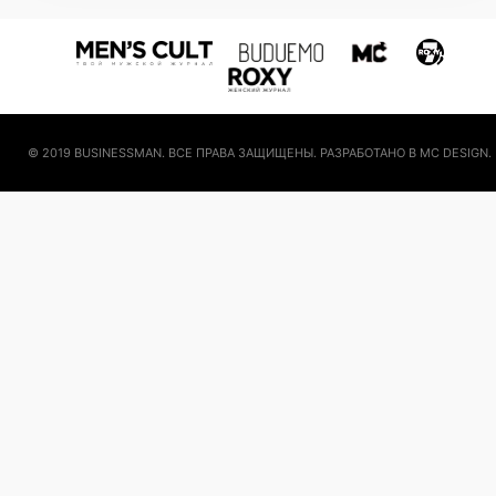
© 2019 BUSINESSMAN. ВСЕ ПРАВА ЗАЩИЩЕНЫ. РАЗРАБОТАНО В MC DESIGN.