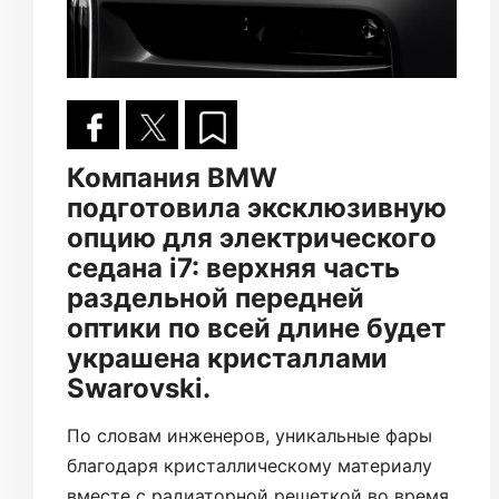
Компания BMW
подготовила эксклюзивную
опцию для электрического
седана i7: верхняя часть
раздельной передней
оптики по всей длине будет
украшена кристаллами
Swarovski.
По словам инженеров, уникальные фары
благодаря кристаллическому материалу
вместе с радиаторной решеткой во время