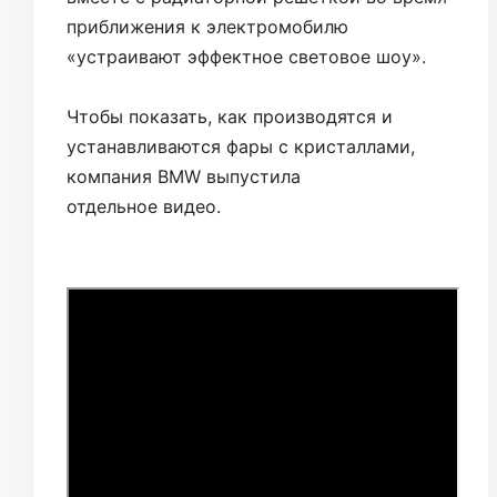
приближения к электромобилю
«устраивают эффектное световое шоу».
Чтобы показать, как производятся и
устанавливаются фары с кристаллами,
компания BMW выпустила
отдельное видео.