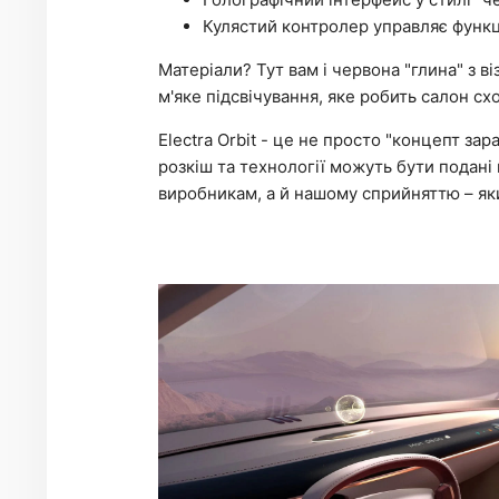
Кулястий контролер управляє функц
Матеріали? Тут вам і червона "глина" з ві
м'яке підсвічування, яке робить салон сх
Electra Orbit - це не просто "концепт за
розкіш та технології можуть бути подані
виробникам, а й нашому сприйняттю – як