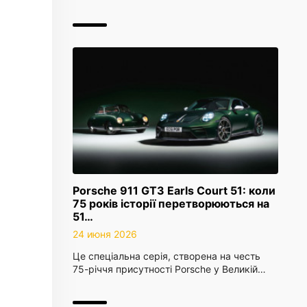
Porsche 911 GT3 Earls Court 51: коли
75 років історії перетворюються на
51…
24 июня 2026
Це спеціальна серія, створена на честь
75-річчя присутності Porsche у Великій…