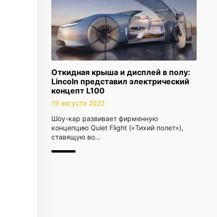
Откидная крыша и дисплей в полу:
Lincoln представил электрический
концепт L100
19 августа 2022
Шоу-кар развивает фирменную
концепцию Quiet Flight («Тихий полет»),
ставящую во…