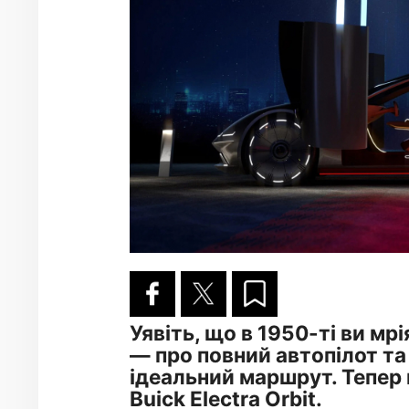
Уявіть, що в 1950-ті ви мрі
— про повний автопілот та
ідеальний маршрут. Тепер ц
Buick Electra Orbit.