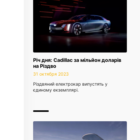
Річ дня: Cadillac за мільйон доларів
на Різдво
31 октября 2023
Різдвяний електрокар випустять у
єдиному екземплярі.