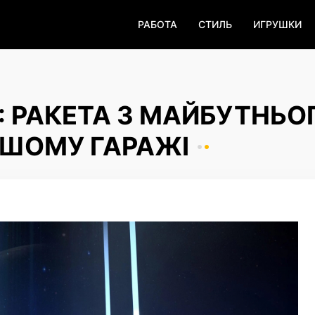
РАБОТА
СТИЛЬ
ИГРУШКИ
T: РАКЕТА З МАЙБУТНЬО
АШОМУ ГАРАЖІ