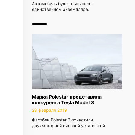
Автомобиль будет выпущен в
единственном экземпляре.
Марка Polestar представила
конкурента Tesla Model 3
28 февраля 2019
Фастбек Polestar 2 оснастили
двухмоторной силовой установкой.