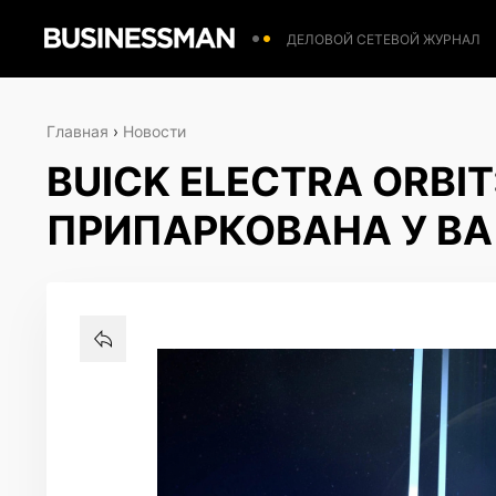
ДЕЛОВОЙ СЕТЕВОЙ ЖУРНАЛ
Главная
›
Новости
BUICK ELECTRA ORBI
ПРИПАРКОВАНА У В