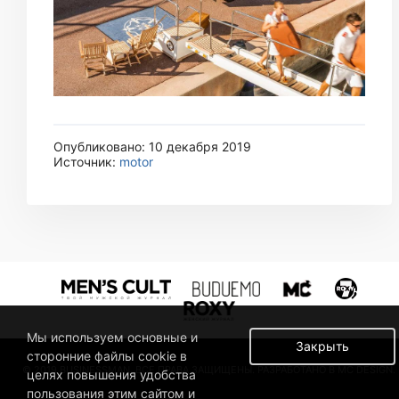
Опубликовано: 10 декабря 2019
Источник:
motor
Мы используем основные и
Закрыть
сторонние файлы cookie в
© 2019 BUSINESSMAN. ВСЕ ПРАВА ЗАЩИЩЕНЫ. РАЗРАБОТАНО В MC DESIGN.
целях повышения удобства
пользования этим сайтом и