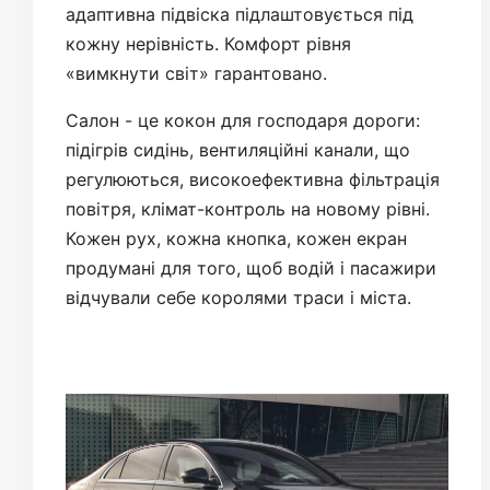
адаптивна підвіска підлаштовується під
кожну нерівність. Комфорт рівня
«вимкнути світ» гарантовано.
Салон - це кокон для господаря дороги:
підігрів сидінь, вентиляційні канали, що
регулюються, високоефективна фільтрація
повітря, клімат-контроль на новому рівні.
Кожен рух, кожна кнопка, кожен екран
продумані для того, щоб водій і пасажири
відчували себе королями траси і міста.