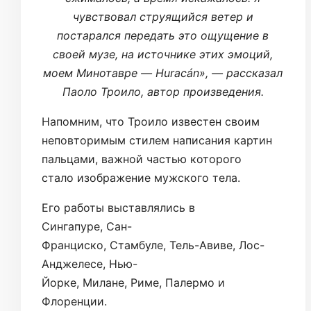
чувствовал струящийся ветер и
постарался передать это ощущение в
своей музе, на источнике этих эмоций,
моем Минотавре — Huracán», — рассказал
Паоло Троило, автор произведения.
Напомним, что Троило известен своим
неповторимым стилем написания картин
пальцами, важной частью которого
стало изображение мужского тела.
Его работы выставлялись в
Сингапуре, Сан-
Франциско, Стамбуле, Тель-Авиве, Лос-
Анджелесе, Нью-
Йорке, Милане, Риме, Палермо и
Флоренции.