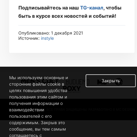
Подписывайтесь на наш
TG-канал
, чтобы
быть в курсе всех новостей и событий!
Опубликовано: 1 декабря 2021
Источник:
instyle
Мы используем основные и
Закрыть
сторонние файлы cookie в
целях повышения удобства
пользования этим сайтом и
получения информации о
взаимодействии
© 2019 BUSINESSMAN. ВСЕ ПРАВА ЗАЩИЩЕНЫ. РАЗРАБОТАНО В MC DESIGN.
пользователей с его
содержимым. Закрыв это
сообщение, вы тем самым
соглашаетесь с