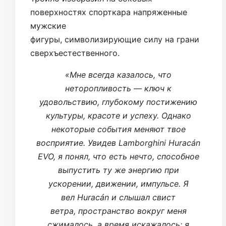
поверхностях спорткара напряженные
мужские
фигуры, символизирующие силу на грани
сверхъестественного.
«Мне всегда казалось, что
неторопливость — ключ к
удовольствию, глубокому постижению
культуры, красоте и успеху. Однако
некоторые события меняют твое
восприятие. Увидев Lamborghini Huracán
EVO, я понял, что есть нечто, способное
выпустить ту же энергию при
ускорении, движении, импульсе. Я
вел Huracán и слышал свист
ветра, пространство вокруг меня
сжималось, а время искажалось: я