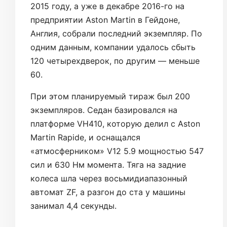
2015 году, а уже в декабре 2016-го на
предприятии Aston Martin в Гейдоне,
Англия, собрали последний экземпляр. По
одним данным, компании удалось сбыть
120 четырехдверок, по другим — меньше
60.
При этом планируемый тираж был 200
экземпляров. Седан базировался на
платформе VH410, которую делил с Aston
Martin Rapide, и оснащался
«атмосферником» V12 5.9 мощностью 547
сил и 630 Нм момента. Тяга на задние
колеса шла через восьмидиапазонный
автомат ZF, а разгон до ста у машины
занимал 4,4 секунды.