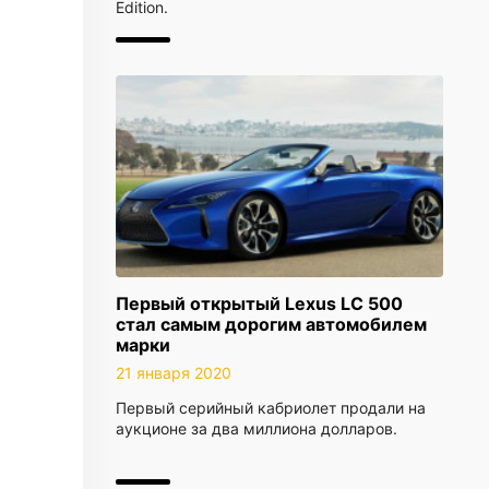
Edition.
Первый открытый Lexus LC 500
стал самым дорогим автомобилем
марки
21 января 2020
Первый серийный кабриолет продали на
аукционе за два миллиона долларов.