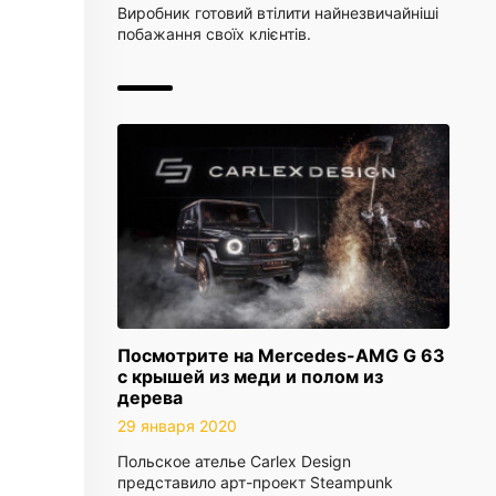
Виробник готовий втілити найнезвичайніші
побажання своїх клієнтів.
Посмотрите на Mercedes-AMG G 63
с крышей из меди и полом из
дерева
29 января 2020
Польское ателье Carlex Design
представило арт-проект Steampunk