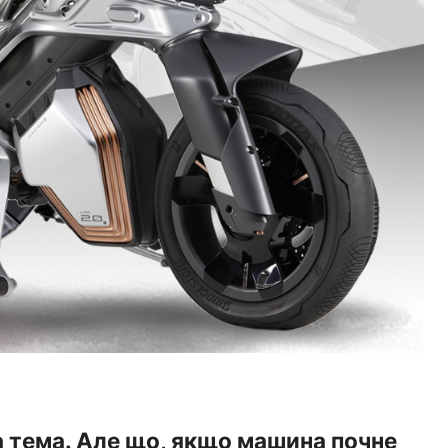
а тема. Але що, якщо машина почне