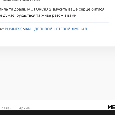
 стиль та драйв, MOTOROiD 2 змусить ваше серце битися
ін думає, рухається та живе разом з вами.
ик:
BUSINESSMAN - ДЕЛОВОЙ СЕТЕВОЙ ЖУРНАЛ
 связь
Архив