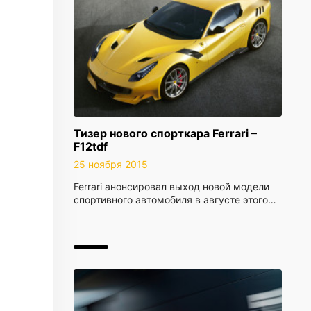
Тизер нового спорткара Ferrari –
F12tdf
25 ноября 2015
Ferrari анонсировал выход новой модели
спортивного автомобиля в августе этого…