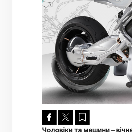
Чоловіки та машини – вічн