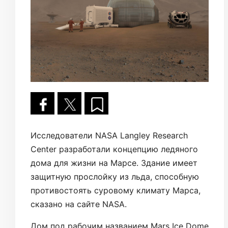
Исследователи NASA Langley Research
Center разработали концепцию ледяного
дома для жизни на Марсе. Здание имеет
защитную прослойку из льда, способную
противостоять суровому климату Марса,
сказано на сайте NASA.
Дом под рабочим названием Mars Ice Dome