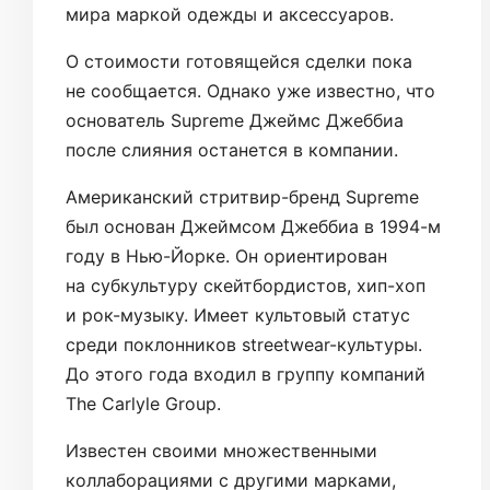
мира маркой одежды и аксессуаров.
О стоимости готовящейся сделки пока
не сообщается. Однако уже известно, что
основатель Supreme Джеймс Джеббиа
после слияния останется в компании.
Американский стритвир-бренд Supreme
был основан Джеймсом Джеббиа в 1994-м
году в Нью-Йорке. Он ориентирован
на субкультуру скейтбордистов, хип-хоп
и рок-музыку. Имеет культовый статус
среди поклонников streetwear-культуры.
До этого года входил в группу компаний
The Carlyle Group.
Известен своими множественными
коллаборациями с другими марками,