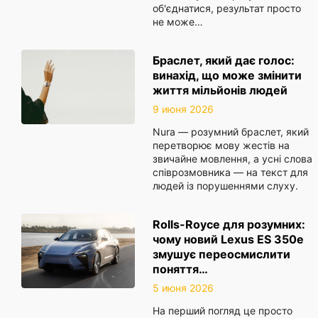
об'єднатися, результат просто
не може…
Браслет, який дає голос:
винахід, що може змінити
життя мільйонів людей
9 июня 2026
Nura — розумний браслет, який
перетворює мову жестів на
звичайне мовлення, а усні слова
співрозмовника — на текст для
людей із порушеннями слуху.
Rolls-Royce для розумних:
чому новий Lexus ES 350e
змушує переосмислити
поняття…
5 июня 2026
На перший погляд це просто